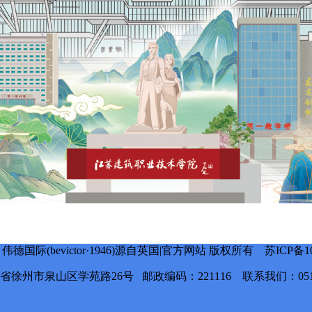
t © 伟德国际(bevictor·1946)源自英国|官方网站 版权所有 苏ICP备10
徐州市泉山区学苑路26号 邮政编码：221116 联系我们：0516-8