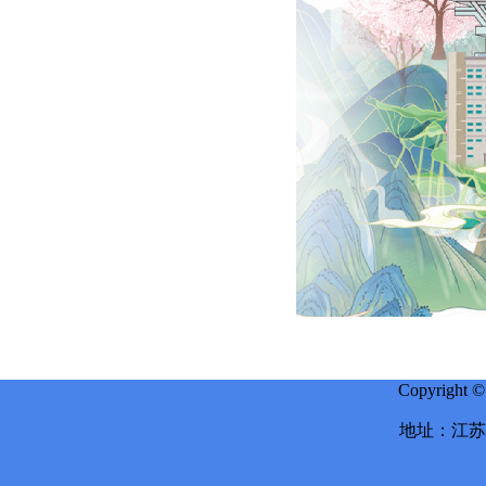
Copyrigh
地址：江苏省