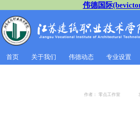
伟德国际(bevict
首页
关于我们
伟德动态
专业设置
作者：
零点工作室